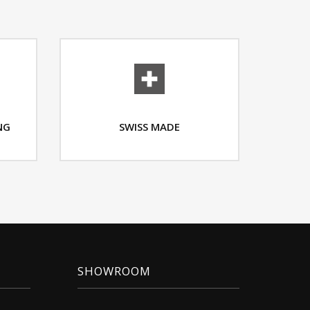
NG
SWISS MADE
SHOWROOM