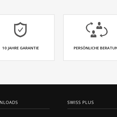
10 JAHRE GARANTIE
PERSÖNLICHE BERATU
NLOADS
SWISS PLUS