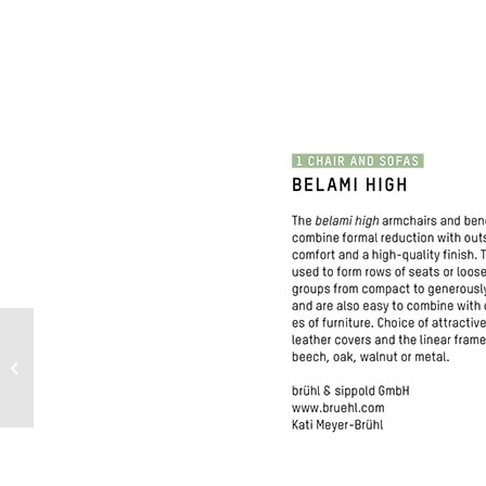
INTERNATIONALE
EINRICHTUNGSMESSE
KÖLN